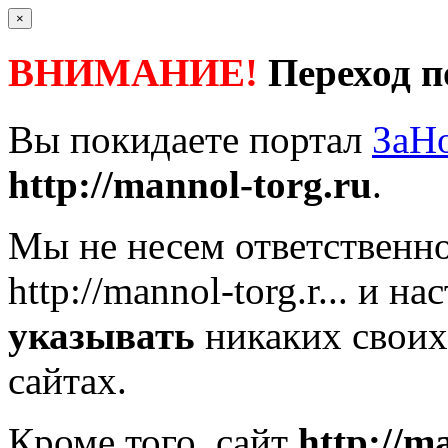
×
ВНИМАНИЕ!
Переход п
Вы покидаете портал
ЗаН
http://mannol-torg.ru
.
Мы не несем ответственно
http://mannol-torg.r...
и нас
указывать
никаких своих
сайтах.
Кроме того, сайт
http://m