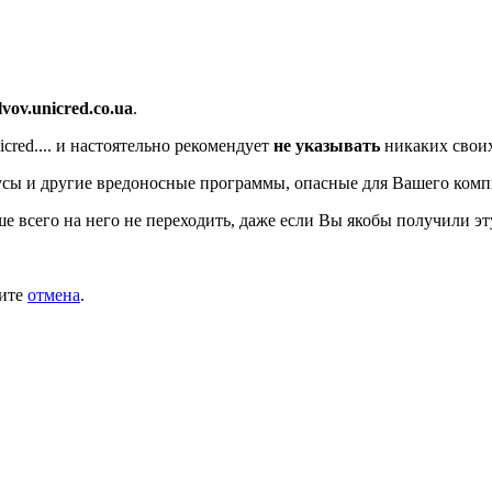
/lvov.unicred.co.ua
.
red....
и настоятельно рекомендует
не указывать
никаких своих
сы и другие вредоносные программы, опасные для Вашего комп
ше всего на него не переходить, даже если Вы якобы получили эт
мите
отмена
.