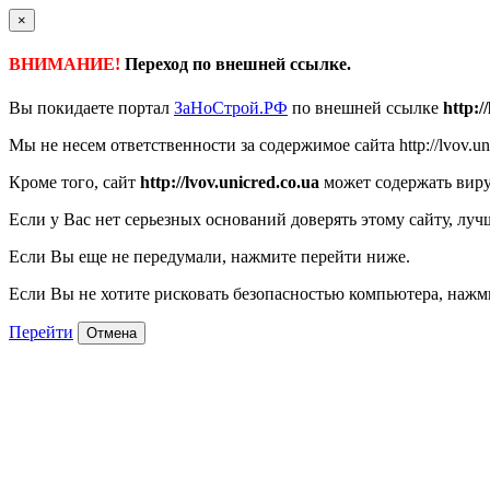
×
ВНИМАНИЕ!
Переход по внешней ссылке.
Вы покидаете портал
ЗаНоСтрой.РФ
по внешней ссылке
http:/
Мы не несем ответственности за содержимое сайта http://lvov.unic
Кроме того, сайт
http://lvov.unicred.co.ua
может содержать виру
Если у Вас нет серьезных оснований доверять этому сайту, луч
Если Вы еще не передумали, нажмите перейти ниже.
Если Вы не хотите рисковать безопасностью компьютера, наж
Перейти
Отмена