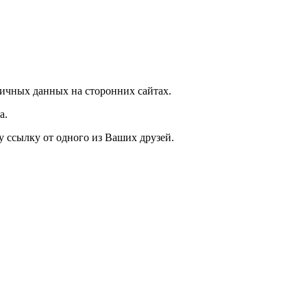
ичных данных на сторонних сайтах.
а.
у ссылку от одного из Ваших друзей.