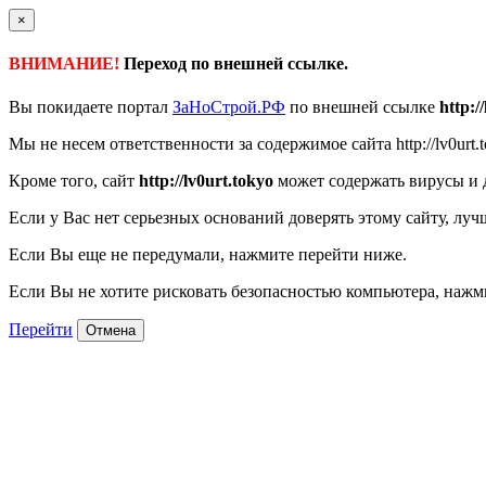
×
ВНИМАНИЕ!
Переход по внешней ссылке.
Вы покидаете портал
ЗаНоСтрой.РФ
по внешней ссылке
http:/
Мы не несем ответственности за содержимое сайта http://lv0urt.
Кроме того, сайт
http://lv0urt.tokyo
может содержать вирусы и 
Если у Вас нет серьезных оснований доверять этому сайту, луч
Если Вы еще не передумали, нажмите перейти ниже.
Если Вы не хотите рисковать безопасностью компьютера, наж
Перейти
Отмена