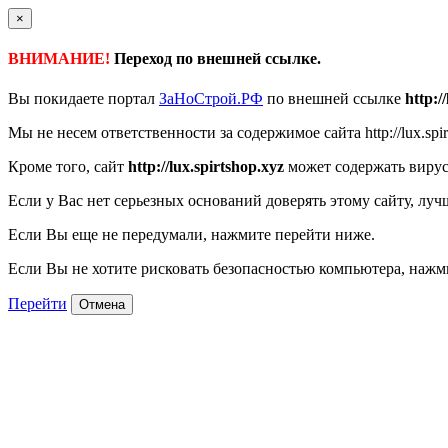
×
ВНИМАНИЕ!
Переход по внешней ссылке.
Вы покидаете портал
ЗаНоСтрой.РФ
по внешней ссылке
http:/
Мы не несем ответственности за содержимое сайта http://lux.spirt
Кроме того, сайт
http://lux.spirtshop.xyz
может содержать вирус
Если у Вас нет серьезных оснований доверять этому сайту, луч
Если Вы еще не передумали, нажмите перейти ниже.
Если Вы не хотите рисковать безопасностью компьютера, наж
Перейти
Отмена