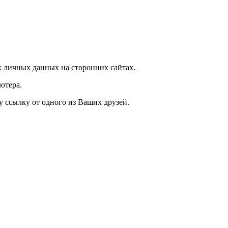
 личных данных на сторонних сайтах.
ютера.
у ссылку от одного из Ваших друзей.