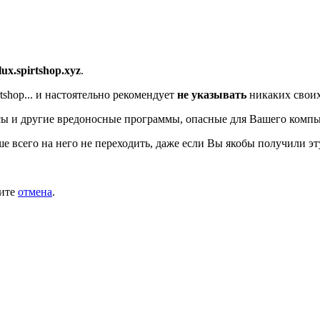
/lux.spirtshop.xyz
.
shop...
и настоятельно рекомендует
не указывать
никаких своих
ы и другие вредоносные программы, опасные для Вашего компь
ше всего на него не переходить, даже если Вы якобы получили эт
мите
отмена
.