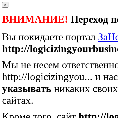
×
ВНИМАНИЕ!
Переход п
Вы покидаете портал
ЗаН
http://logicizingyourbusine
Мы не несем ответственно
http://logicizingyou...
и нас
указывать
никаких своих
сайтах.
Кроме того, сайт
http://lo