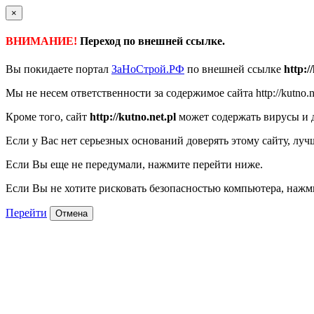
×
ВНИМАНИЕ!
Переход по внешней ссылке.
Вы покидаете портал
ЗаНоСтрой.РФ
по внешней ссылке
http:/
Мы не несем ответственности за содержимое сайта http://kutno.n
Кроме того, сайт
http://kutno.net.pl
может содержать вирусы и 
Если у Вас нет серьезных оснований доверять этому сайту, луч
Если Вы еще не передумали, нажмите перейти ниже.
Если Вы не хотите рисковать безопасностью компьютера, наж
Перейти
Отмена