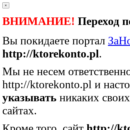
×
ВНИМАНИЕ!
Переход п
Вы покидаете портал
ЗаН
http://ktorekonto.pl
.
Мы не несем ответственно
http://ktorekonto.pl
и насто
указывать
никаких своих
сайтах.
Кроме того, сайт
http://kt