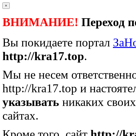
×
ВНИМАНИЕ!
Переход п
Вы покидаете портал
ЗаН
http://kra17.top
.
Мы не несем ответственно
http://kra17.top
и настояте
указывать
никаких своих
сайтах.
Кроме того, сайт
http://k