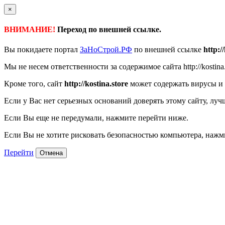
×
ВНИМАНИЕ!
Переход по внешней ссылке.
Вы покидаете портал
ЗаНоСтрой.РФ
по внешней ссылке
http:/
Мы не несем ответственности за содержимое сайта http://kostina.
Кроме того, сайт
http://kostina.store
может содержать вирусы и 
Если у Вас нет серьезных оснований доверять этому сайту, луч
Если Вы еще не передумали, нажмите перейти ниже.
Если Вы не хотите рисковать безопасностью компьютера, наж
Перейти
Отмена