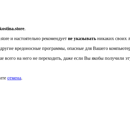
/kostina.store
.
store
и настоятельно рекомендует
не указывать
никаких своих л
другие вредоносные программы, опасные для Вашего компьютер
ше всего на него не переходить, даже если Вы якобы получили эт
мите
отмена
.