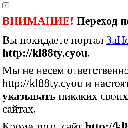
×
ВНИМАНИЕ!
Переход п
Вы покидаете портал
ЗаН
http://kl88ty.cyou
.
Мы не несем ответственно
http://kl88ty.cyou
и настоя
указывать
никаких своих
сайтах.
Кроме того, сайт
http://kl