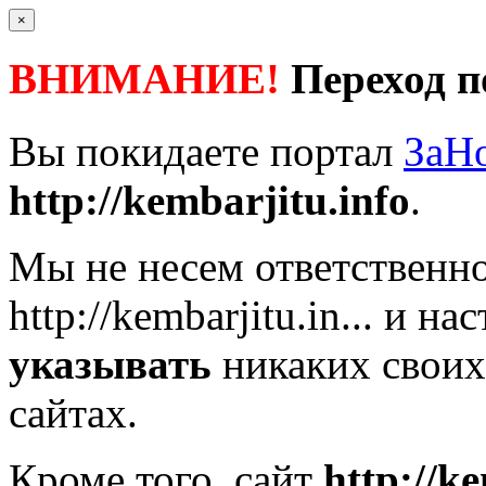
×
ВНИМАНИЕ!
Переход п
Вы покидаете портал
ЗаН
http://kembarjitu.info
.
Мы не несем ответственно
http://kembarjitu.in...
и нас
указывать
никаких своих
сайтах.
Кроме того, сайт
http://k