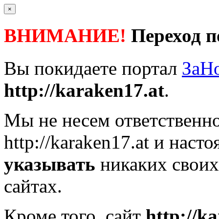
×
ВНИМАНИЕ!
Переход п
Вы покидаете портал
ЗаН
http://karaken17.at
.
Мы не несем ответственно
http://karaken17.at
и насто
указывать
никаких своих
сайтах.
Кроме того, сайт
http://k