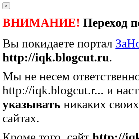
×
ВНИМАНИЕ!
Переход п
Вы покидаете портал
ЗаН
http://iqk.blogcut.ru
.
Мы не несем ответственно
http://iqk.blogcut.r...
и наст
указывать
никаких своих
сайтах.
Кроме того, сайт
http://iq