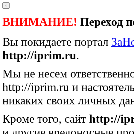
×
ВНИМАНИЕ!
Переход п
Вы покидаете портал
ЗаН
http://iprim.ru
.
Мы не несем ответственно
http://iprim.ru
и настоятел
никаких своих личных дан
Кроме того, сайт
http://ip
и другие вредоносные пр