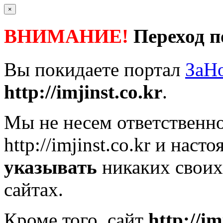
×
ВНИМАНИЕ!
Переход п
Вы покидаете портал
ЗаН
http://imjinst.co.kr
.
Мы не несем ответственно
http://imjinst.co.kr
и насто
указывать
никаких своих
сайтах.
Кроме того, сайт
http://im