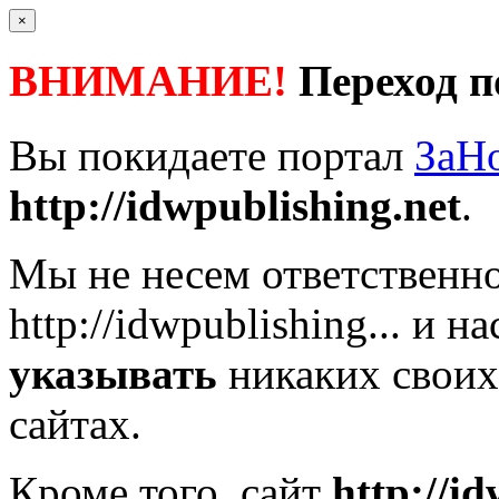
×
ВНИМАНИЕ!
Переход п
Вы покидаете портал
ЗаН
http://idwpublishing.net
.
Мы не несем ответственно
http://idwpublishing...
и на
указывать
никаких своих
сайтах.
Кроме того, сайт
http://i