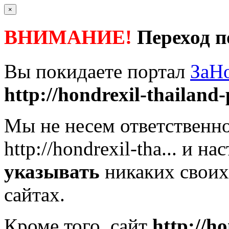
×
ВНИМАНИЕ!
Переход п
Вы покидаете портал
ЗаН
http://hondrexil-thailand-p
Мы не несем ответственно
http://hondrexil-tha...
и нас
указывать
никаких своих
сайтах.
Кроме того, сайт
http://ho