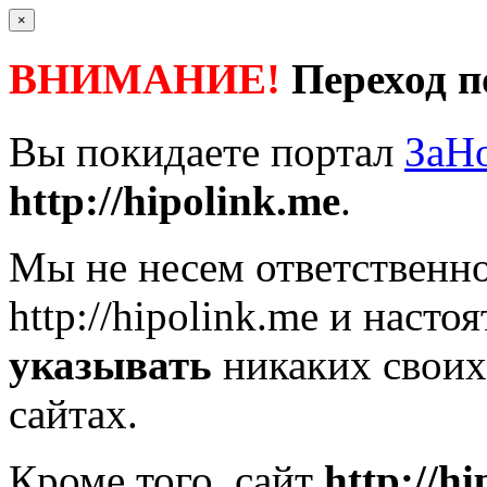
×
ВНИМАНИЕ!
Переход п
Вы покидаете портал
ЗаН
http://hipolink.me
.
Мы не несем ответственно
http://hipolink.me
и настоя
указывать
никаких своих
сайтах.
Кроме того, сайт
http://h