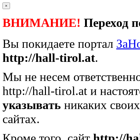
×
ВНИМАНИЕ!
Переход п
Вы покидаете портал
ЗаН
http://hall-tirol.at
.
Мы не несем ответственно
http://hall-tirol.at
и настоя
указывать
никаких своих
сайтах.
Кроме того, сайт
http://hal