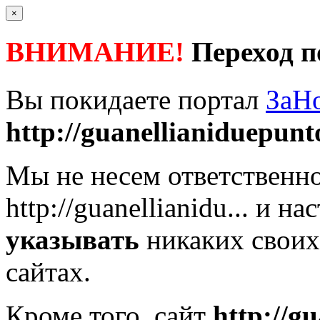
×
ВНИМАНИЕ!
Переход п
Вы покидаете портал
ЗаН
http://guanellianiduepunto
Мы не несем ответственно
http://guanellianidu...
и нас
указывать
никаких своих
сайтах.
Кроме того, сайт
http://g