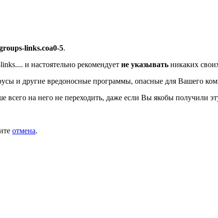
/groups-links.coa0-5
.
nks....
и настоятельно рекомендует
не указывать
никаких своих
усы и другие вредоносные программы, опасные для Вашего ком
ше всего на него не переходить, даже если Вы якобы получили эт
мите
отмена
.