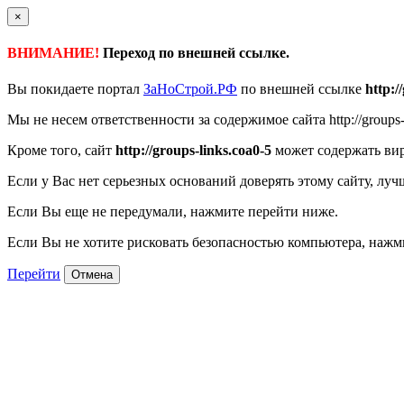
×
ВНИМАНИЕ!
Переход по внешней ссылке.
Вы покидаете портал
ЗаНоСтрой.РФ
по внешней ссылке
http:/
Мы не несем ответственности за содержимое сайта http://groups-li
Кроме того, сайт
http://groups-links.coa0-5
может содержать вир
Если у Вас нет серьезных оснований доверять этому сайту, луч
Если Вы еще не передумали, нажмите перейти ниже.
Если Вы не хотите рисковать безопасностью компьютера, наж
Перейти
Отмена