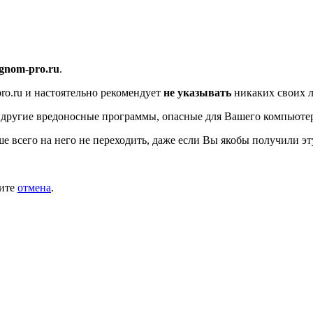
/gnom-pro.ru
.
ro.ru
и настоятельно рекомендует
не указывать
никаких своих л
 другие вредоносные программы, опасные для Вашего компьютер
ше всего на него не переходить, даже если Вы якобы получили эт
мите
отмена
.