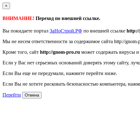
×
ВНИМАНИЕ!
Переход по внешней ссылке.
Вы покидаете портал
ЗаНоСтрой.РФ
по внешней ссылке
http:/
Мы не несем ответственности за содержимое сайта http://gnom-p
Кроме того, сайт
http://gnom-pro.ru
может содержать вирусы и
Если у Вас нет серьезных оснований доверять этому сайту, луч
Если Вы еще не передумали, нажмите перейти ниже.
Если Вы не хотите рисковать безопасностью компьютера, наж
Перейти
Отмена