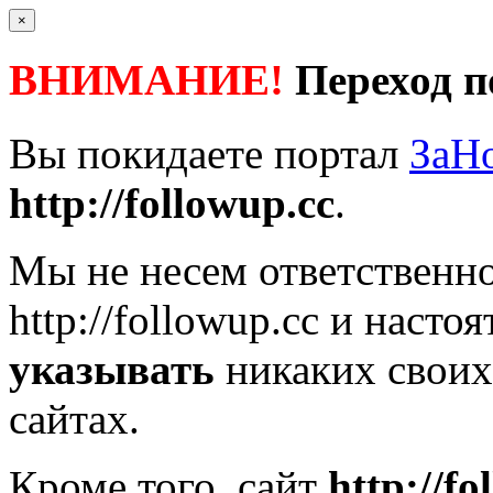
×
ВНИМАНИЕ!
Переход п
Вы покидаете портал
ЗаН
http://followup.cc
.
Мы не несем ответственно
http://followup.cc
и настоя
указывать
никаких своих
сайтах.
Кроме того, сайт
http://fo