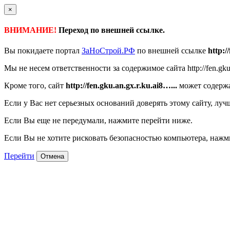
×
ВНИМАНИЕ!
Переход по внешней ссылке.
Вы покидаете портал
ЗаНоСтрой.РФ
по внешней ссылке
http:/
Мы не несем ответственности за содержимое сайта http://fen.gku.
Кроме того, сайт
http://fen.gku.an.gx.r.ku.ai8…...
может содержа
Если у Вас нет серьезных оснований доверять этому сайту, луч
Если Вы еще не передумали, нажмите перейти ниже.
Если Вы не хотите рисковать безопасностью компьютера, наж
Перейти
Отмена