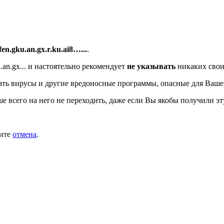
/fen.gku.an.gx.r.ku.ai8…...
.
an.gx...
и настоятельно рекомендует
не указывать
никаких свои
ть вирусы и другие вредоносные программы, опасные для Ваше
ше всего на него не переходить, даже если Вы якобы получили эт
мите
отмена
.