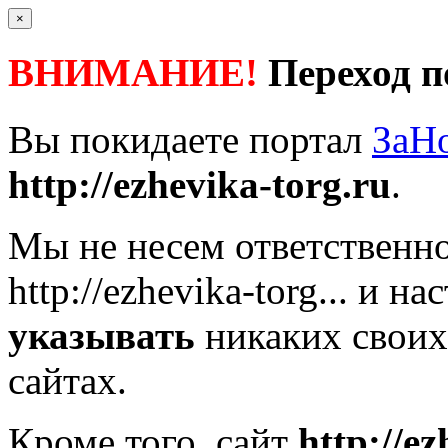
×
ВНИМАНИЕ!
Переход п
Вы покидаете портал
ЗаН
http://ezhevika-torg.ru
.
Мы не несем ответственно
http://ezhevika-torg...
и нас
указывать
никаких своих
сайтах.
Кроме того, сайт
http://ez