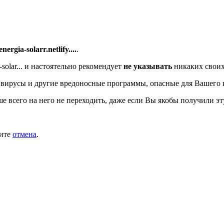
energia-solarr.netlify....
.
olar...
и настоятельно рекомендует
не указывать
никаких своих
вирусы и другие вредоносные программы, опасные для Вашего 
ше всего на него не переходить, даже если Вы якобы получили эт
мите
отмена
.