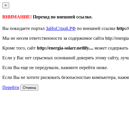
×
ВНИМАНИЕ!
Переход по внешней ссылке.
Вы покидаете портал
ЗаНоСтрой.РФ
по внешней ссылке
http://
Мы не несем ответственности за содержимое сайта http://energia-s
Кроме того, сайт
http://energia-solarr.netlify....
может содержать 
Если у Вас нет серьезных оснований доверять этому сайту, луч
Если Вы еще не передумали, нажмите перейти ниже.
Если Вы не хотите рисковать безопасностью компьютера, наж
Перейти
Отмена