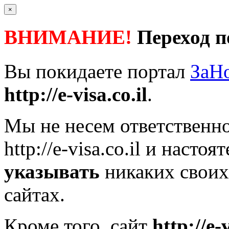
×
ВНИМАНИЕ!
Переход п
Вы покидаете портал
ЗаН
http://e-visa.co.il
.
Мы не несем ответственно
http://e-visa.co.il
и настоят
указывать
никаких своих
сайтах.
Кроме того, сайт
http://e-v