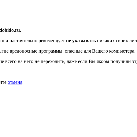
/dobido.ru
.
ru
и настоятельно рекомендует
не указывать
никаких своих лич
угие вредоносные программы, опасные для Вашего компьютера.
ше всего на него не переходить, даже если Вы якобы получили эт
мите
отмена
.