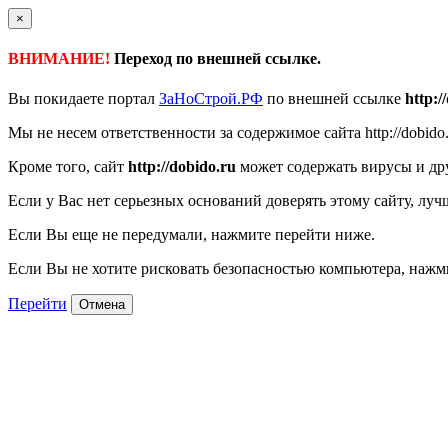
×
ВНИМАНИЕ!
Переход по внешней ссылке.
Вы покидаете портал
ЗаНоСтрой.РФ
по внешней ссылке
http:/
Мы не несем ответственности за содержимое сайта http://dobido.
Кроме того, сайт
http://dobido.ru
может содержать вирусы и др
Если у Вас нет серьезных оснований доверять этому сайту, луч
Если Вы еще не передумали, нажмите перейти ниже.
Если Вы не хотите рисковать безопасностью компьютера, наж
Перейти
Отмена