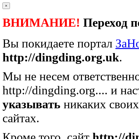
×
ВНИМАНИЕ!
Переход п
Вы покидаете портал
ЗаН
http://dingding.org.uk
.
Мы не несем ответственно
http://dingding.org....
и нас
указывать
никаких своих
сайтах.
Кроме того, сайт
http://d