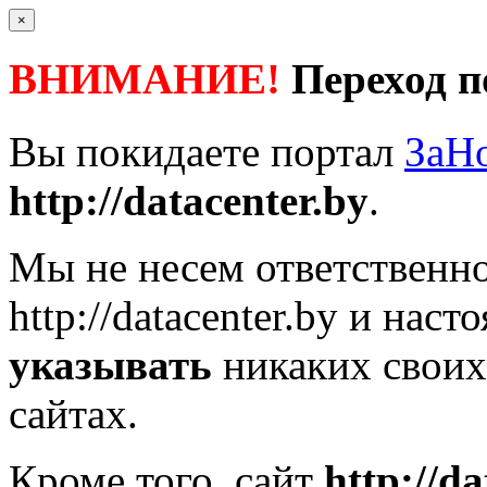
×
ВНИМАНИЕ!
Переход п
Вы покидаете портал
ЗаН
http://datacenter.by
.
Мы не несем ответственно
http://datacenter.by
и насто
указывать
никаких своих
сайтах.
Кроме того, сайт
http://da