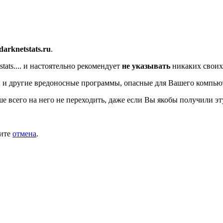
/darknetstats.ru
.
ats....
и настоятельно рекомендует
не указывать
никаких своих
 и другие вредоносные программы, опасные для Вашего компью
ше всего на него не переходить, даже если Вы якобы получили эт
мите
отмена
.