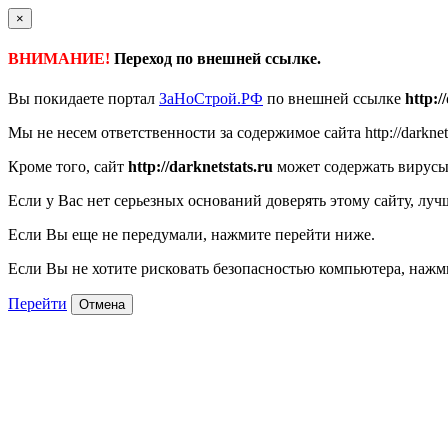
×
ВНИМАНИЕ!
Переход по внешней ссылке.
Вы покидаете портал
ЗаНоСтрой.РФ
по внешней ссылке
http:/
Мы не несем ответственности за содержимое сайта http://darknetst
Кроме того, сайт
http://darknetstats.ru
может содержать вирусы
Если у Вас нет серьезных оснований доверять этому сайту, луч
Если Вы еще не передумали, нажмите перейти ниже.
Если Вы не хотите рисковать безопасностью компьютера, наж
Перейти
Отмена