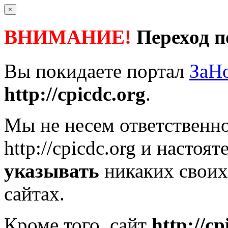
×
ВНИМАНИЕ!
Переход п
Вы покидаете портал
ЗаН
http://cpicdc.org
.
Мы не несем ответственно
http://cpicdc.org
и настоят
указывать
никаких своих
сайтах.
Кроме того, сайт
http://cp