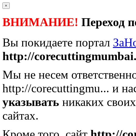
×
ВНИМАНИЕ!
Переход п
Вы покидаете портал
ЗаН
http://corecuttingmumbai.
Мы не несем ответственно
http://corecuttingmu...
и на
указывать
никаких своих
сайтах.
Кроме того, сайт
http://c