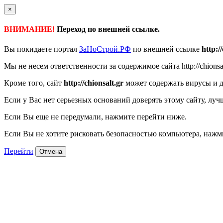
×
ВНИМАНИЕ!
Переход по внешней ссылке.
Вы покидаете портал
ЗаНоСтрой.РФ
по внешней ссылке
http:/
Мы не несем ответственности за содержимое сайта http://chionsal
Кроме того, сайт
http://chionsalt.gr
может содержать вирусы и 
Если у Вас нет серьезных оснований доверять этому сайту, луч
Если Вы еще не передумали, нажмите перейти ниже.
Если Вы не хотите рисковать безопасностью компьютера, наж
Перейти
Отмена