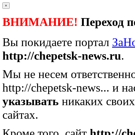
×
ВНИМАНИЕ!
Переход п
Вы покидаете портал
ЗаН
http://chepetsk-news.ru
.
Мы не несем ответственно
http://chepetsk-news...
и на
указывать
никаких своих
сайтах.
Кроме того, сайт
http://c