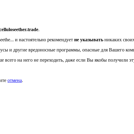
/celluloseether.trade
.
ethe...
и настоятельно рекомендует
не указывать
никаких своих
усы и другие вредоносные программы, опасные для Вашего ком
ше всего на него не переходить, даже если Вы якобы получили эт
мите
отмена
.