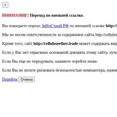
×
ВНИМАНИЕ!
Переход по внешней ссылке.
Вы покидаете портал
ЗаНоСтрой.РФ
по внешней ссылке
http:/
Мы не несем ответственности за содержимое сайта http://cellulose
Кроме того, сайт
http://celluloseether.trade
может содержать вир
Если у Вас нет серьезных оснований доверять этому сайту, луч
Если Вы еще не передумали, нажмите перейти ниже.
Если Вы не хотите рисковать безопасностью компьютера, наж
Перейти
Отмена