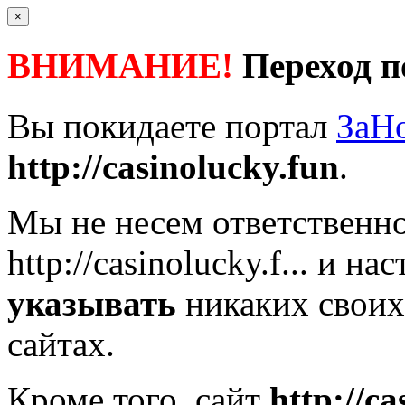
×
ВНИМАНИЕ!
Переход п
Вы покидаете портал
ЗаН
http://casinolucky.fun
.
Мы не несем ответственно
http://casinolucky.f...
и нас
указывать
никаких своих
сайтах.
Кроме того, сайт
http://c