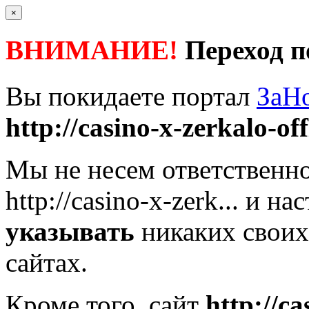
×
ВНИМАНИЕ!
Переход п
Вы покидаете портал
ЗаН
http://casino-x-zerkalo-offi
Мы не несем ответственно
http://casino-x-zerk...
и нас
указывать
никаких своих
сайтах.
Кроме того, сайт
http://ca