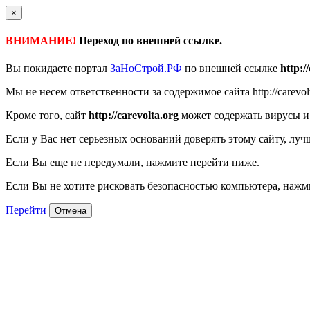
×
ВНИМАНИЕ!
Переход по внешней ссылке.
Вы покидаете портал
ЗаНоСтрой.РФ
по внешней ссылке
http:/
Мы не несем ответственности за содержимое сайта http://carevol
Кроме того, сайт
http://carevolta.org
может содержать вирусы и
Если у Вас нет серьезных оснований доверять этому сайту, луч
Если Вы еще не передумали, нажмите перейти ниже.
Если Вы не хотите рисковать безопасностью компьютера, наж
Перейти
Отмена