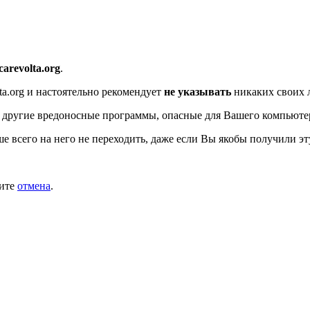
/carevolta.org
.
ta.org
и настоятельно рекомендует
не указывать
никаких своих 
 другие вредоносные программы, опасные для Вашего компьюте
ше всего на него не переходить, даже если Вы якобы получили эт
мите
отмена
.