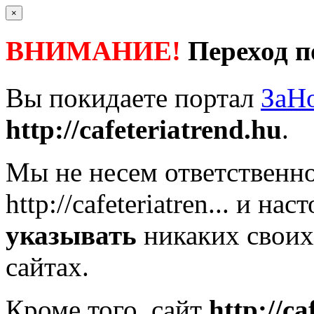
×
ВНИМАНИЕ!
Переход п
Вы покидаете портал
ЗаН
http://cafeteriatrend.hu
.
Мы не несем ответственно
http://cafeteriatren...
и наст
указывать
никаких своих
сайтах.
Кроме того, сайт
http://ca