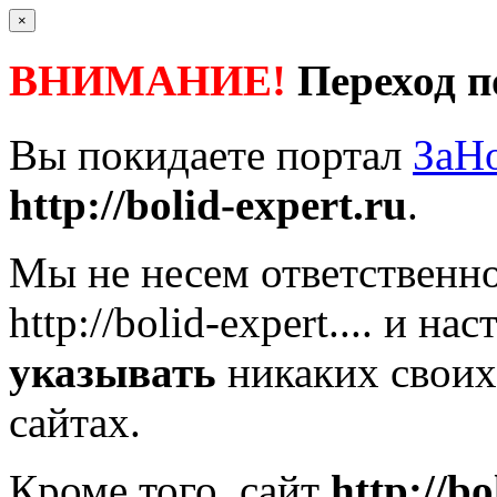
×
ВНИМАНИЕ!
Переход п
Вы покидаете портал
ЗаН
http://bolid-expert.ru
.
Мы не несем ответственно
http://bolid-expert....
и нас
указывать
никаких своих
сайтах.
Кроме того, сайт
http://bo