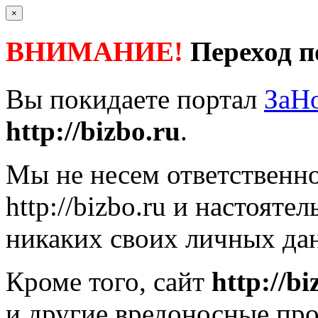
×
ВНИМАНИЕ!
Переход п
Вы покидаете портал
ЗаН
http://bizbo.ru
.
Мы не несем ответственно
http://bizbo.ru
и настоятел
никаких своих личных дан
Кроме того, сайт
http://bi
и другие вредоносные пр