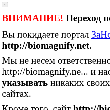
×
ВНИМАНИЕ!
Переход п
Вы покидаете портал
ЗаН
http://biomagnify.net
.
Мы не несем ответственно
http://biomagnify.ne...
и на
указывать
никаких своих
сайтах.
Кроме того, сайт
http://b