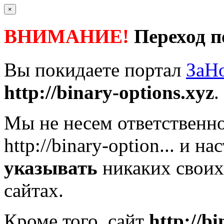
×
ВНИМАНИЕ!
Переход п
Вы покидаете портал
ЗаН
http://binary-options.xyz
.
Мы не несем ответственно
http://binary-option...
и нас
указывать
никаких своих
сайтах.
Кроме того, сайт
http://b