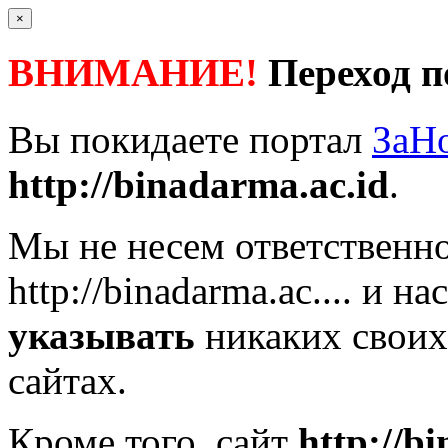
×
ВНИМАНИЕ!
Переход п
Вы покидаете портал
ЗаН
http://binadarma.ac.id
.
Мы не несем ответственно
http://binadarma.ac....
и нас
указывать
никаких своих
сайтах.
Кроме того, сайт
http://b