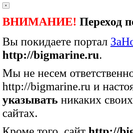
×
ВНИМАНИЕ!
Переход п
Вы покидаете портал
ЗаН
http://bigmarine.ru
.
Мы не несем ответственно
http://bigmarine.ru
и насто
указывать
никаких своих
сайтах.
Кроме того, сайт
http://b