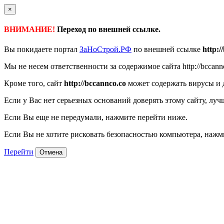
×
ВНИМАНИЕ!
Переход по внешней ссылке.
Вы покидаете портал
ЗаНоСтрой.РФ
по внешней ссылке
http:/
Мы не несем ответственности за содержимое сайта http://bccann
Кроме того, сайт
http://bccannco.co
может содержать вирусы и 
Если у Вас нет серьезных оснований доверять этому сайту, луч
Если Вы еще не передумали, нажмите перейти ниже.
Если Вы не хотите рисковать безопасностью компьютера, наж
Перейти
Отмена