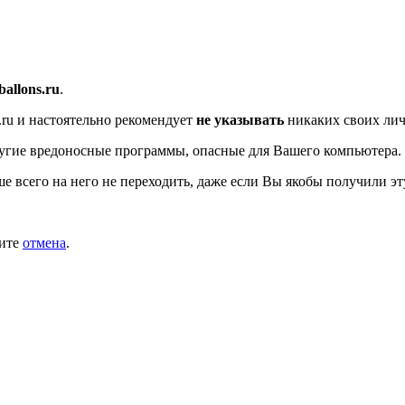
/ballons.ru
.
.ru
и настоятельно рекомендует
не указывать
никаких своих лич
угие вредоносные программы, опасные для Вашего компьютера.
ше всего на него не переходить, даже если Вы якобы получили эт
мите
отмена
.