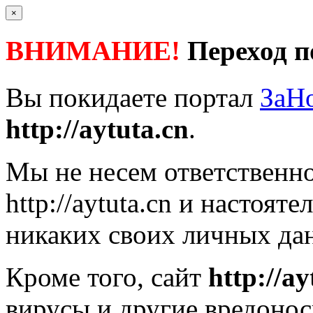
×
ВНИМАНИЕ!
Переход п
Вы покидаете портал
ЗаН
http://aytuta.cn
.
Мы не несем ответственно
http://aytuta.cn
и настояте
никаких своих личных дан
Кроме того, сайт
http://ay
вирусы и другие вредоно