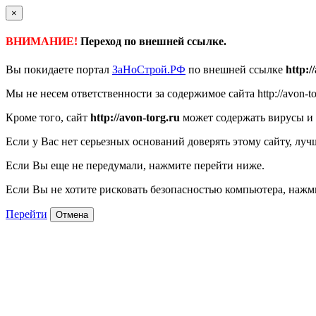
×
ВНИМАНИЕ!
Переход по внешней ссылке.
Вы покидаете портал
ЗаНоСтрой.РФ
по внешней ссылке
http:/
Мы не несем ответственности за содержимое сайта http://avon-to
Кроме того, сайт
http://avon-torg.ru
может содержать вирусы и 
Если у Вас нет серьезных оснований доверять этому сайту, луч
Если Вы еще не передумали, нажмите перейти ниже.
Если Вы не хотите рисковать безопасностью компьютера, наж
Перейти
Отмена