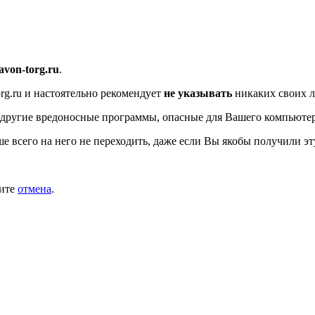
/avon-torg.ru
.
rg.ru
и настоятельно рекомендует
не указывать
никаких своих л
другие вредоносные программы, опасные для Вашего компьютер
ше всего на него не переходить, даже если Вы якобы получили эт
мите
отмена
.